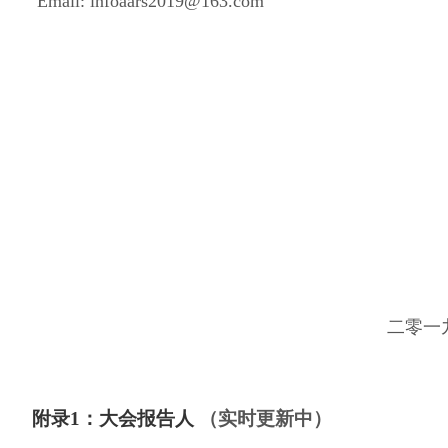
Email: infoaars2019@163.com
二零一九年五
附录1：大会报告人
（实时更新中）