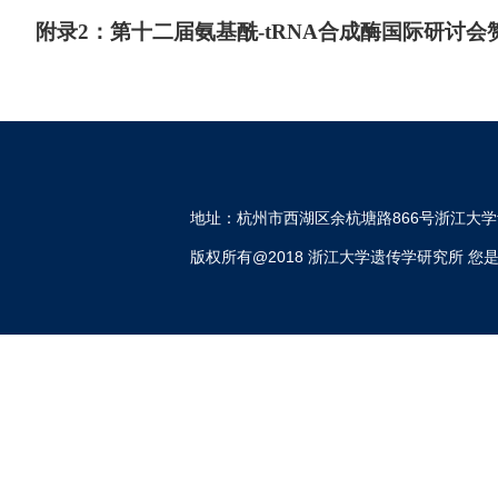
附录2：第十二届氨基酰
-tRNA
合成酶国际研讨会
地址：杭州市西湖区余杭塘路866号浙江大学
版权所有@2018 浙江大学遗传学研究所 您是