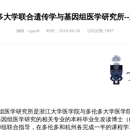
多大学联合遗传学与基因组医学研究所-
编辑：cgsoft
时间：2019-09-18
访问次数:7997
组医学研究所是浙江大学医学院与多伦多大学医学
基因组医学研究的相关专业的本科毕业生攻读博士（
师组联合指导，在多伦多和杭州各完成一半的
课程
学